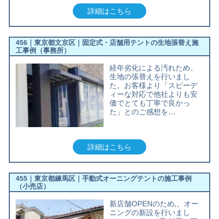
詳細はこちら
456｜東京都文京区｜固定式・店舗用テントの生地張替え施
工事例（事務所）
経年劣化による汚れため、
生地の張替えを行いまし
た。お客様より「スピーデ
ィーな対応で他社よりも安
価でとても丁寧で良かっ
た」とのご感想を…
詳細はこちら
455｜東京都練馬区｜手動式オーニングテントの施工事例
（小売店）
新店舗OPENのため,、オー
ニングの新設を行いまし