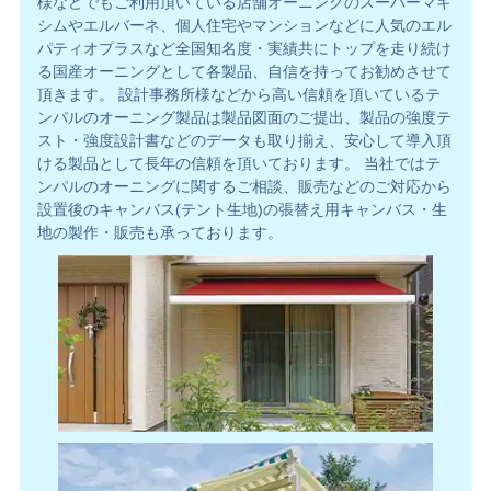
様などでもご利用頂いている店舗オーニングのスーパーマキ
シムやエルバーネ、個人住宅やマンションなどに人気のエル
パティオプラスなど全国知名度・実績共にトップを走り続け
る国産オーニングとして各製品、自信を持ってお勧めさせて
頂きます。 設計事務所様などから高い信頼を頂いているテ
ンパルのオーニング製品は製品図面のご提出、製品の強度テ
スト・強度設計書などのデータも取り揃え、安心して導入頂
ける製品として長年の信頼を頂いております。 当社ではテ
ンパルのオーニングに関するご相談、販売などのご対応から
設置後のキャンバス(テント生地)の張替え用キャンバス・生
地の製作・販売も承っております。