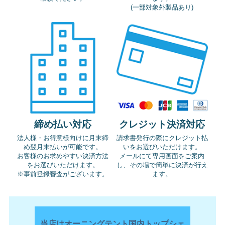
(一部対象外製品あり)
締め払い対応
クレジット決済対応
法人様・お得意様向けに
月末締
請求書発行の際にクレジット払
め翌月末払いが可能です。
いをお選びいただけます。
お客様のお求めやすい決済方法
メールにて専用画面をご案内
をお選びいただけます。
し、
その場で簡単に決済が行え
※事前登録審査がございます。
ます。
当店はオーニングテント国内トップシェ