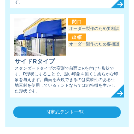
す。
間口
オーダー製作のため要相談
出幅
オーダー製作のため要相談
サイドRタイプ
スタンダードタイプの変形で前面にRを付けた形状で
す。R形状にすることで、固い印象を無くし柔らかな印
象を与えます。曲面を表現できるのは柔軟性のある生
地素材を使用しているテントならではの特徴を生かし
た形状です。
固定式テント一覧→