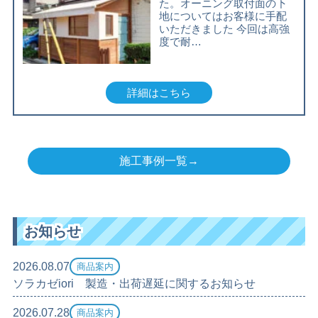
た。オーニング取付面の下
地についてはお客様に手配
いただきました 今回は高強
度で耐…
詳細はこちら
施工事例一覧→
お知らせ
2026.08.07
商品案内
ソラカゼiori 製造・出荷遅延に関するお知らせ
2026.07.28
商品案内