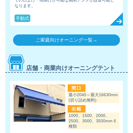
での日よけ・雨除けが可能な開閉テントが設置可能と
なります。
手動式
ご家庭向けオーニング一覧→
店舗・商業向けオーニングテント
間口
最小2045～最大16630mm
(切り詰め無料)
出幅
1000、1500、2000、
2500、3000、3500mm 6
種類