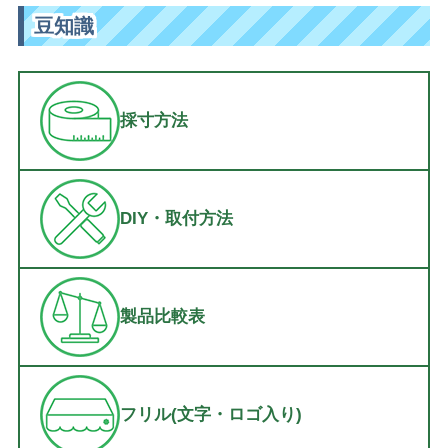
豆知識
採寸方法
DIY・取付方法
製品比較表
フリル(文字・ロゴ入り)