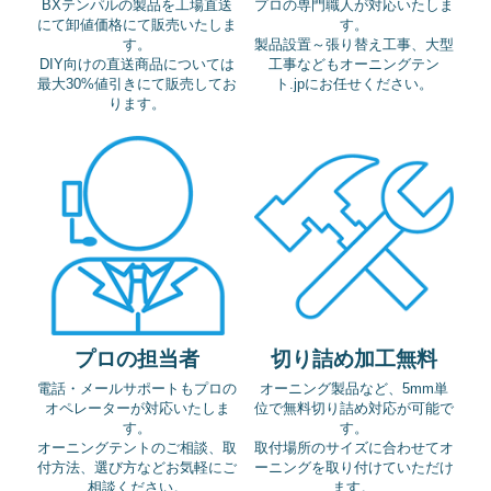
BXテンパルの製品を工場直送
プロの専門職人が対応いたしま
にて卸値価格にて販売いたしま
す。
す。
製品設置～張り替え工事、大型
DIY向けの直送商品については
工事などもオーニングテン
最大30%値引きにて販売してお
ト.jpにお任せください。
ります。
プロの担当者
切り詰め加工無料
電話・メールサポートもプロの
オーニング製品など、5mm単
オペレーターが対応いたしま
位で無料切り詰め対応が可能で
す。
す。
オーニングテントのご相談、取
取付場所のサイズに合わせてオ
付方法、選び方などお気軽にご
ーニングを取り付けていただけ
相談ください。
ます。