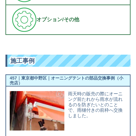
オプション/その他
施工事例
457｜東京都中野区｜オーニングテントの部品交換事例（小
売店）
雨天時の販売の際にオーニ
ング前たれから雨水が流れ
るのを防ぎたいとのこと
で、雨樋付きの前枠へ交換
しました。