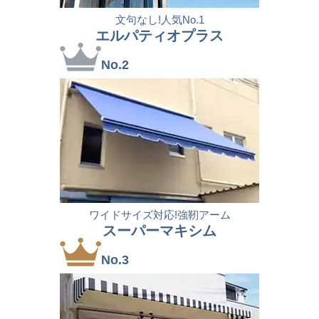
文句なし!人気No.1
エルパティオプラス
No.2
ワイドサイズ対応!強靭アーム
スーパーマキシム
No.3