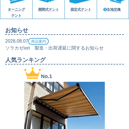
生地交換
オーニング
開閉式テント
固定式テント
テント
お知らせ
2026.08.07
商品案内
ソラカゼiori 製造・出荷遅延に関するお知らせ
人気ランキング
No.1