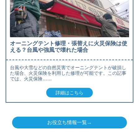
オーニングテント修理・張替えに火災保険は使
える？台風や強風で壊れた場合
台風や大雪などの自然災害でオーニングテントが破損し
た場合、火災保険を利用した修理が可能です。この記事
では、火災保険……
詳細はこちら
お役立ち情報一覧→