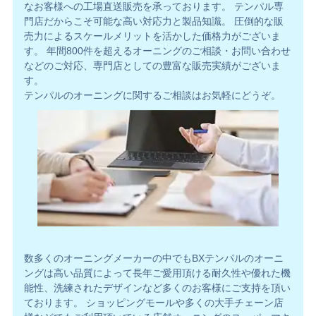
なお客様への工場直送販売を承っております。 テンパル専
門店だからこそ可能な高い対応力と製品知識。 圧倒的な販
売力によるスケールメリットを活かした価格力がございま
す。 年間800件を超えるオーニングのご相談・お問い合わせ
などのご対応、専門店としての豊富な販売実績がございま
す。
テンパルのオーニングに関するご相談はお気軽にどうぞ。
数多くのオーニングメーカーの中でもBXテンパルのオーニ
ングは高い品質によって長年ご愛用頂ける耐久性や優れた機
能性、洗練されたデザインなど多くのお客様にご支持を頂い
ております。 ショッピングモールや多くの大手チェーン店