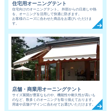
住宅用オーニングテント
住宅向けのオーニングテント。 外部からの日差しや熱
を、オーニングを活用して快適に防ぎます。
お客様のニーズに合わせた商品をお選びいただけま
す。
店舗・商業用オーニングテント
サイズ展開が豊富なものや、機能性や耐久性が高いも
のなど、数多くのオーニングを取り揃えております。
用途や店舗デザインに合わせてお選びいただけます。