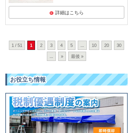
詳細はこちら
1 / 51
1
2
3
4
5
...
10
20
30
...
»
最後 »
お役立ち情報