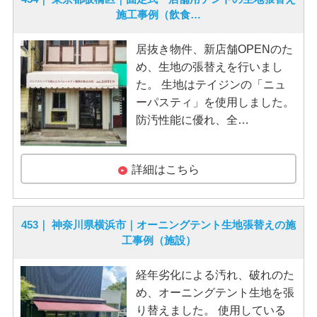
施工事例（飲食…
居抜き物件、新店舗OPENのた
め、生地の張替えを行いまし
た。 生地はテイジンの「ニュ
ーパスティ」を使用しました。
防汚性能に優れ、全…
詳細はこちら
453｜ 神奈川県横浜市｜オーニングテント生地張替えの施
工事例（施設）
経年劣化による汚れ、破れのた
め、オーニングテント生地を張
り替えました。 使用している