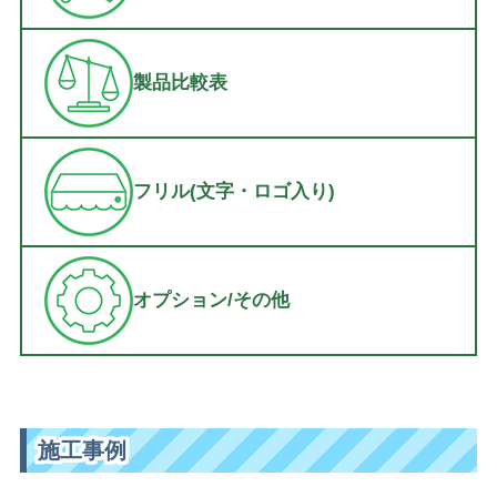
製品比較表
フリル(文字・ロゴ入り)
オプション/その他
施工事例