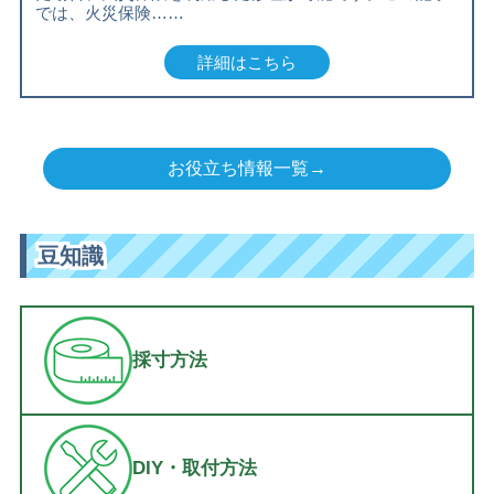
では、火災保険……
詳細はこちら
お役立ち情報一覧→
豆知識
採寸方法
DIY・取付方法