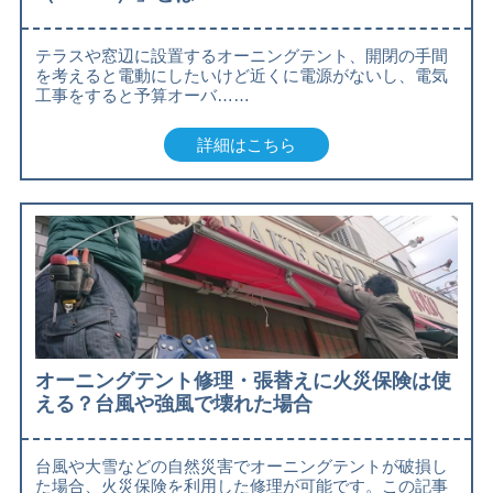
テラスや窓辺に設置するオーニングテント、開閉の手間
を考えると電動にしたいけど近くに電源がないし、電気
工事をすると予算オーバ……
詳細はこちら
オーニングテント修理・張替えに火災保険は使
える？台風や強風で壊れた場合
台風や大雪などの自然災害でオーニングテントが破損し
た場合、火災保険を利用した修理が可能です。この記事