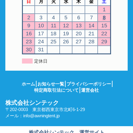
日
月
火
水
木
金
土
1
2
3
4
5
6
7
8
9
10
11
12
13
14
15
16
17
18
19
20
21
22
23
24
25
26
27
28
29
30
31
定休日
ホーム
お知らせ一覧
プライバシーポリシー
特定商取引法について
運営会社
株式会社シンテック
〒202-0003 東京都西東京市北町6-1-29
メール：
info@awningtent.jp
株式会社シンテック 運営サイト