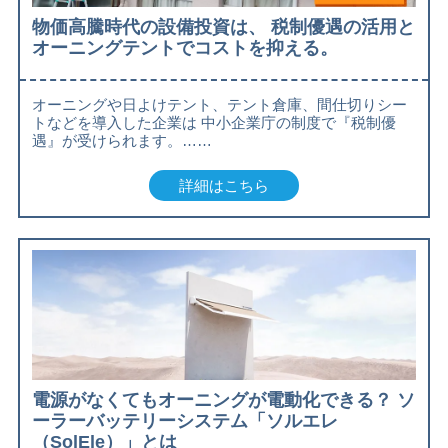
物価高騰時代の設備投資は、 税制優遇の活用と
オーニングテントでコストを抑える。
オーニングや日よけテント、テント倉庫、間仕切りシー
トなどを導入した企業は 中小企業庁の制度で『税制優
遇』が受けられます。……
詳細はこちら
電源がなくてもオーニングが電動化できる？ ソ
ーラーバッテリーシステム「ソルエレ
（SolEle）」とは