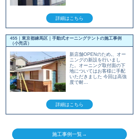
詳細はこちら
455｜東京都練馬区｜手動式オーニングテントの施工事例
（小売店）
新店舗OPENのため,、オー
ニングの新設を行いまし
た。オーニング取付面の下
地についてはお客様に手配
いただきました 今回は高強
度で耐…
詳細はこちら
施工事例一覧→