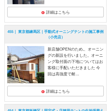
詳細はこちら
455｜ 東京都練馬区｜手動式オーニングテントの施工事例
（小売店）
新店舗OPENのため,、オーニン
グの新設を行いました。オーニ
ング取付面の下地についてはお
客様に手配いただきました 今
回は高強度で耐…
詳細はこちら
454｜ 東京都板橋区｜固定式・店舗用テントの生地張替え