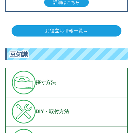
詳細はこちら
お役立ち情報一覧→
豆知識
採寸方法
DIY・取付方法