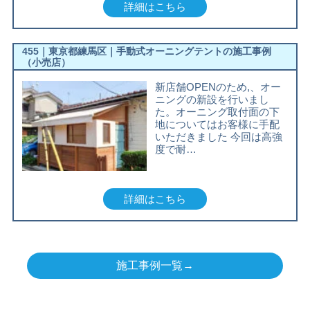
詳細はこちら
455｜東京都練馬区｜手動式オーニングテントの施工事例
（小売店）
新店舗OPENのため,、オー
ニングの新設を行いまし
た。オーニング取付面の下
地についてはお客様に手配
いただきました 今回は高強
度で耐…
詳細はこちら
施工事例一覧→