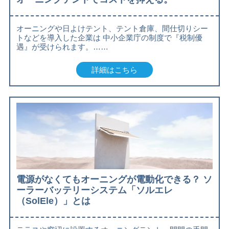
オーニングや日よけテント、テント倉庫、間仕切りシー
トなどを導入した企業は 中小企業庁の制度で『税制優
遇』が受けられます。……
詳細はこちら
電源がなくてもオーニングが電動化できる？ ソ
ーラーバッテリーシステム「ソルエレ
（SolEle）」とは