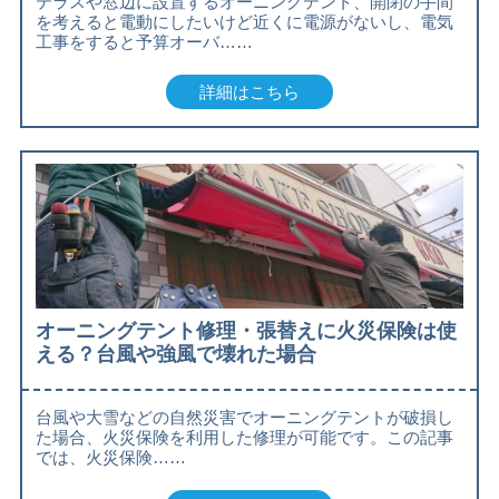
テラスや窓辺に設置するオーニングテント、開閉の手間
を考えると電動にしたいけど近くに電源がないし、電気
工事をすると予算オーバ……
詳細はこちら
オーニングテント修理・張替えに火災保険は使
える？台風や強風で壊れた場合
台風や大雪などの自然災害でオーニングテントが破損し
た場合、火災保険を利用した修理が可能です。この記事
では、火災保険……