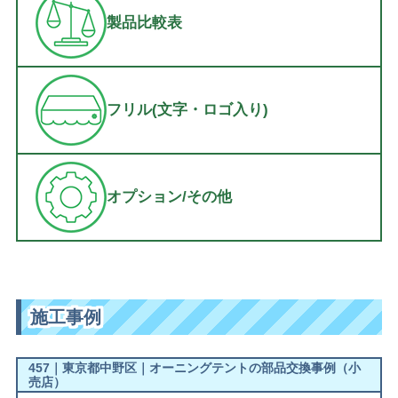
製品比較表
フリル(文字・ロゴ入り)
オプション/その他
施工事例
457｜東京都中野区｜オーニングテントの部品交換事例（小
売店）