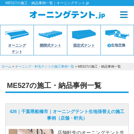
ME527の施工・納品事例一覧｜オーニングテント.jp
生地交換
オーニング
開閉式テント
固定式テント
テント
ホーム
>
オーニング・軒先テントの施工事例一覧
> ME527の施工・納品事例一覧
ME527の施工・納品事例一覧
426｜千葉県船橋市｜オーニングテント生地張替えの施工
事例（店舗・軒先）
店舗軒先のオーニングテント生