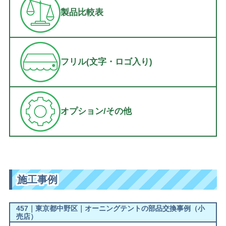
製品比較表
フリル(文字・ロゴ入り)
オプション/その他
施工事例
457｜東京都中野区｜オーニングテントの部品交換事例（小
売店）