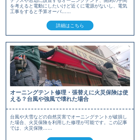
テラスや窓辺に設置するオーニングテント、開閉の手間
を考えると電動にしたいけど近くに電源がないし、電気
工事をすると予算オーバ……
詳細はこちら
オーニングテント修理・張替えに火災保険は使
える？台風や強風で壊れた場合
台風や大雪などの自然災害でオーニングテントが破損し
た場合、火災保険を利用した修理が可能です。この記事
では、火災保険……