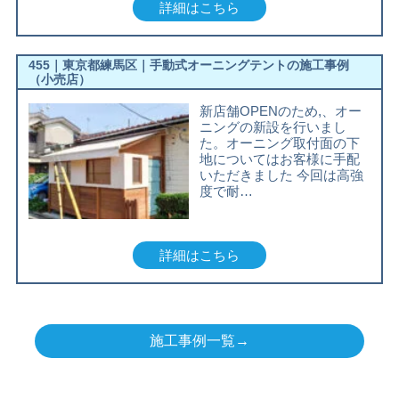
詳細はこちら
455｜東京都練馬区｜手動式オーニングテントの施工事例
（小売店）
新店舗OPENのため,、オー
ニングの新設を行いまし
た。オーニング取付面の下
地についてはお客様に手配
いただきました 今回は高強
度で耐…
詳細はこちら
施工事例一覧→