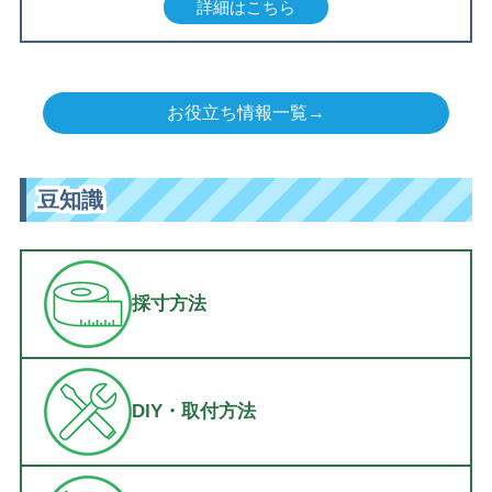
詳細はこちら
お役立ち情報一覧→
豆知識
採寸方法
DIY・取付方法