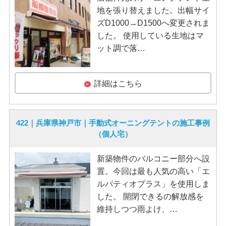
地を張り替えました。出幅サイ
ズD1000→D1500へ変更されま
した。 使用している生地はマ
ット調で落…
詳細はこちら
422｜兵庫県神戸市｜手動式オーニングテントの施工事例
（個人宅）
新築物件のバルコニー部分へ設
置。今回は最も人気の高い「エ
ルパティオプラス」を使用しま
した。 開閉できるの解放感を
維持しつつ雨よけ、…