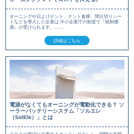
オーニングや日よけテント、テント倉庫、間仕切りシー
トなどを導入した企業は 中小企業庁の制度で『税制優
遇』が受けられます。……
詳細はこちら
電源がなくてもオーニングが電動化できる？ ソ
ーラーバッテリーシステム「ソルエレ
（SolEle）」とは