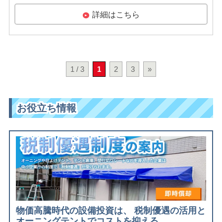
詳細はこちら
1 / 3
1
2
3
»
お役立ち情報
物価高騰時代の設備投資は、 税制優遇の活用と
オーニングテントでコストを抑える。