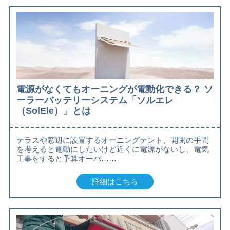
電源がなくてもオーニングが電動化できる？ ソ
ーラーバッテリーシステム「ソルエレ
（SolEle）」とは
テラスや窓辺に設置するオーニングテント、開閉の手間
を考えると電動にしたいけど近くに電源がないし、電気
工事をすると予算オーバ……
詳細はこちら