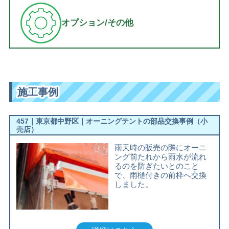
オプション/その他
施工事例
457｜東京都中野区｜オーニングテントの部品交換事例（小
売店）
雨天時の販売の際にオーニ
ング前たれから雨水が流れ
るのを防ぎたいとのこと
で、雨樋付きの前枠へ交換
しました。