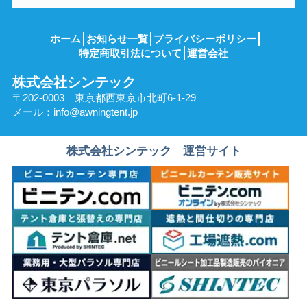
ホーム
お知らせ一覧
プライバシーポリシー
特定商取引法について
運営会社
株式会社シンテック
〒202-0003 東京都西東京市北町6-1-29
メール：
info@awningtent.jp
株式会社シンテック 運営サイト