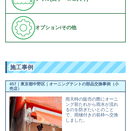
オプション/その他
施工事例
457｜東京都中野区｜オーニングテントの部品交換事例（小
売店）
雨天時の販売の際にオーニ
ング前たれから雨水が流れ
るのを防ぎたいとのこと
で、雨樋付きの前枠へ交換
しました。