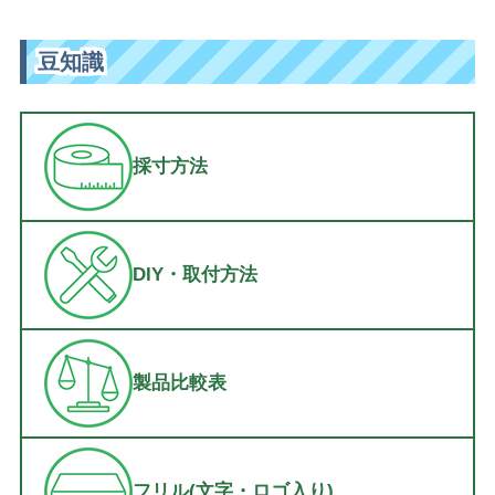
豆知識
採寸方法
DIY・取付方法
製品比較表
フリル(文字・ロゴ入り)