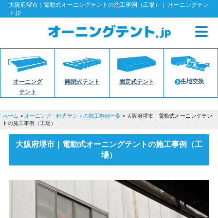
大阪府堺市｜電動式オーニングテントの施工事例（工場）｜ オーニングテン
ト.jp
生地交換
オーニング
開閉式テント
固定式テント
テント
ホーム
>
オーニング・軒先テントの施工事例一覧
> 大阪府堺市｜電動式オーニングテン
トの施工事例（工場）
大阪府堺市｜電動式オーニングテントの施工事例（工
場）