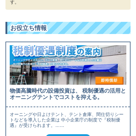
す。
お役立ち情報
物価高騰時代の設備投資は、 税制優遇の活用と
オーニングテントでコストを抑える。
オーニングや日よけテント、テント倉庫、間仕切りシー
トなどを導入した企業は 中小企業庁の制度で『税制優
遇』が受けられます。……