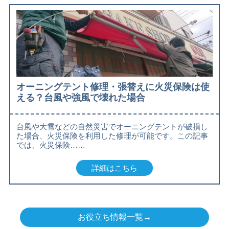
オーニングテント修理・張替えに火災保険は使
える？台風や強風で壊れた場合
台風や大雪などの自然災害でオーニングテントが破損し
た場合、火災保険を利用した修理が可能です。この記事
では、火災保険……
詳細はこちら
お役立ち情報一覧→