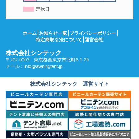
定休日
ホーム
お知らせ一覧
プライバシーポリシー
特定商取引法について
運営会社
株式会社シンテック
〒202-0003 東京都西東京市北町6-1-29
メール：
info@awningtent.jp
株式会社シンテック 運営サイト