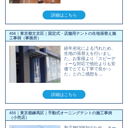
詳細はこちら
456｜東京都文京区｜固定式・店舗用テントの生地張替え施
工事例（事務所）
経年劣化による汚れため、
生地の張替えを行いまし
た。お客様より「スピーデ
ィーな対応で他社よりも安
価でとても丁寧で良かっ
た」とのご感想を…
詳細はこちら
455｜東京都練馬区｜手動式オーニングテントの施工事例
（小売店）
新店舗OPENのため,、オー