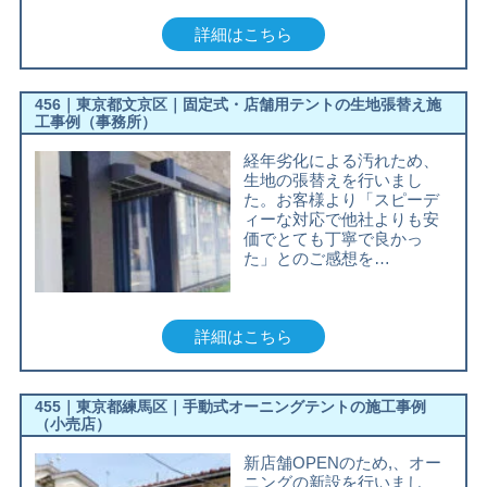
詳細はこちら
456｜東京都文京区｜固定式・店舗用テントの生地張替え施
工事例（事務所）
経年劣化による汚れため、
生地の張替えを行いまし
た。お客様より「スピーデ
ィーな対応で他社よりも安
価でとても丁寧で良かっ
た」とのご感想を…
詳細はこちら
455｜東京都練馬区｜手動式オーニングテントの施工事例
（小売店）
新店舗OPENのため,、オー
ニングの新設を行いまし