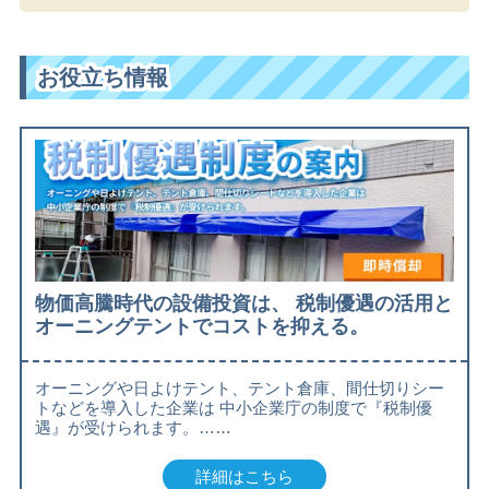
お役立ち情報
物価高騰時代の設備投資は、 税制優遇の活用と
オーニングテントでコストを抑える。
オーニングや日よけテント、テント倉庫、間仕切りシー
トなどを導入した企業は 中小企業庁の制度で『税制優
遇』が受けられます。……
詳細はこちら