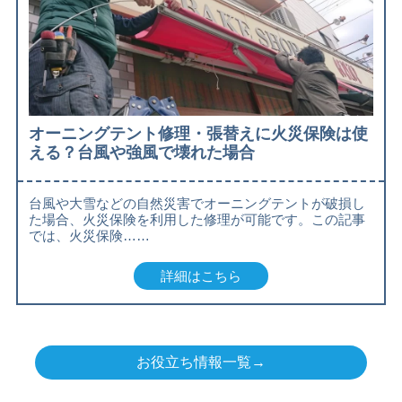
オーニングテント修理・張替えに火災保険は使
える？台風や強風で壊れた場合
台風や大雪などの自然災害でオーニングテントが破損し
た場合、火災保険を利用した修理が可能です。この記事
では、火災保険……
詳細はこちら
お役立ち情報一覧→