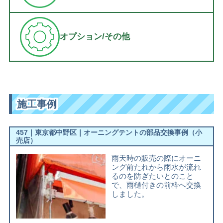
オプション/その他
施工事例
457｜東京都中野区｜オーニングテントの部品交換事例（小
売店）
雨天時の販売の際にオーニ
ング前たれから雨水が流れ
るのを防ぎたいとのこと
で、雨樋付きの前枠へ交換
しました。