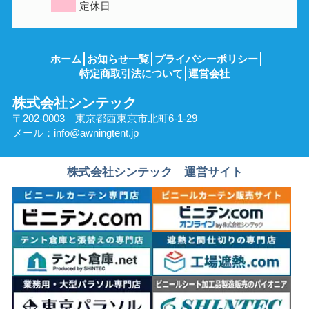
定休日
ホーム
お知らせ一覧
プライバシーポリシー
特定商取引法について
運営会社
株式会社シンテック
〒202-0003 東京都西東京市北町6-1-29
メール：
info@awningtent.jp
株式会社シンテック 運営サイト