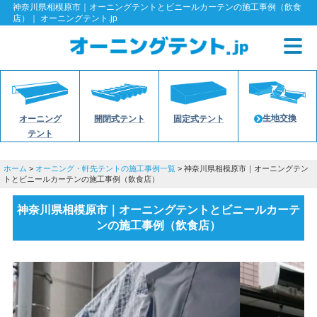
神奈川県相模原市｜オーニングテントとビニールカーテンの施工事例（飲食
店）｜ オーニングテント.jp
生地交換
オーニング
開閉式テント
固定式テント
テント
ホーム
>
オーニング・軒先テントの施工事例一覧
> 神奈川県相模原市｜オーニングテン
トとビニールカーテンの施工事例（飲食店）
神奈川県相模原市｜オーニングテントとビニールカーテ
ンの施工事例（飲食店）