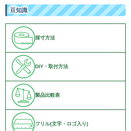
豆知識
採寸方法
DIY・取付方法
製品比較表
フリル(文字・ロゴ入り)