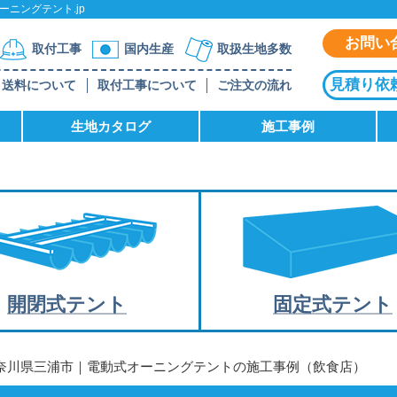
ニングテント.jp
お問い
取付工事
国内生産
取扱生地多数
見積り依
送料について
取付工事について
ご注文の流れ
生地カタログ
施工事例
開閉式テント
固定式テント
神奈川県三浦市｜電動式オーニングテントの施工事例（飲食店）