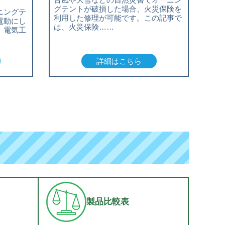
グテントが破損した場合、火災保険を
ニングテ
利用した修理が可能です。この記事で
電動にし
は、火災保険……
、電気工
詳細はこちら
製品比較表