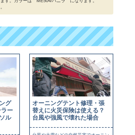
ます。カラーは ME504/バニラ になります。
す。
ング
オーニングテント修理・張
ーラー
替えに火災保険は使える？
ソル
台風や強風で壊れた場合
台風や大雪などの自然災害でオーニン