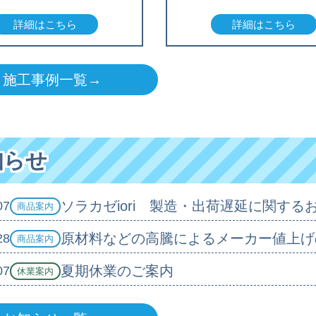
詳細はこちら
詳細はこちら
施工事例一覧→
知らせ
ソラカゼiori 製造・出荷遅延に関する
07
商品案内
原材料などの高騰によるメーカー値上げ
28
商品案内
夏期休業のご案内
07
休業案内