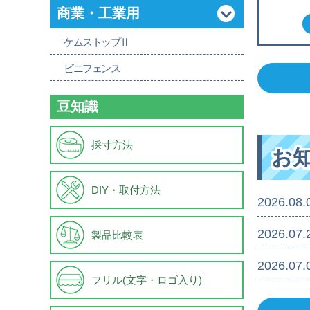
商業・工業用
ケムストップⅡ
ビニフェンス
豆知識
採寸方法
お
DIY・取付方法
2026.08.
2026.07.
製品比較表
2026.07.
フリル(文字・ロゴ入り)