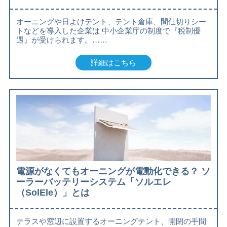
オーニングや日よけテント、テント倉庫、間仕切りシー
トなどを導入した企業は 中小企業庁の制度で『税制優
遇』が受けられます。……
詳細はこちら
電源がなくてもオーニングが電動化できる？ ソ
ーラーバッテリーシステム「ソルエレ
（SolEle）」とは
テラスや窓辺に設置するオーニングテント、開閉の手間