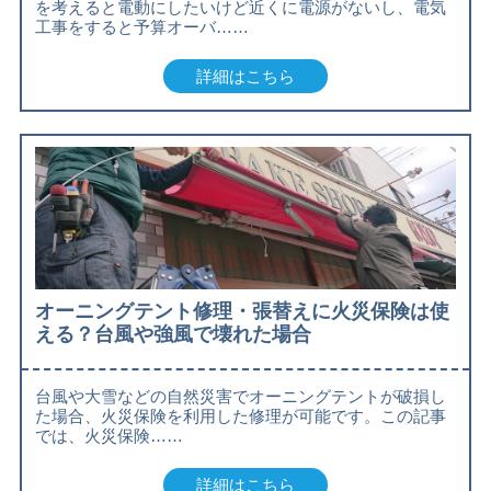
を考えると電動にしたいけど近くに電源がないし、電気
工事をすると予算オーバ……
詳細はこちら
オーニングテント修理・張替えに火災保険は使
える？台風や強風で壊れた場合
台風や大雪などの自然災害でオーニングテントが破損し
た場合、火災保険を利用した修理が可能です。この記事
では、火災保険……
詳細はこちら