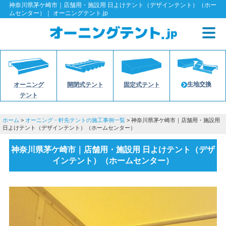
神奈川県茅ケ崎市｜店舗用・施設用 日よけテント（デザインテント）（ホー
ムセンター）｜ オーニングテント.jp
生地交換
オーニング
開閉式テント
固定式テント
テント
ホーム
>
オーニング・軒先テントの施工事例一覧
> 神奈川県茅ケ崎市｜店舗用・施設用
日よけテント（デザインテント）（ホームセンター）
神奈川県茅ケ崎市｜店舗用・施設用 日よけテント（デザ
インテント）（ホームセンター）