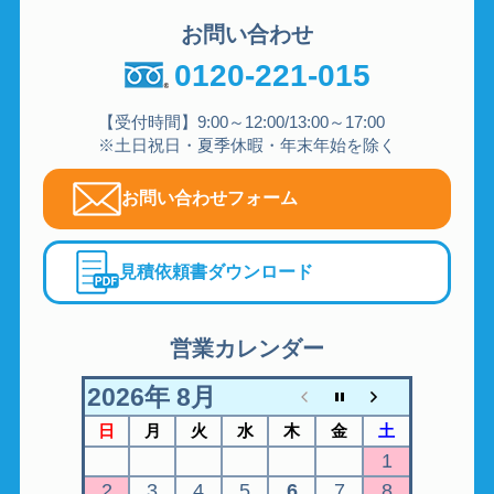
お問い合わせ
0120-221-015
【受付時間】9:00～12:00/13:00～17:00
※土日祝日・夏季休暇・年末年始を除く
お問い合わせフォーム
見積依頼書ダウンロード
営業カレンダー
2026年 8月
日
月
火
水
木
金
土
1
2
3
4
5
6
7
8