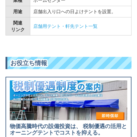
業種
ホームセンター
用途
店舗出入り口への日よけテントを設置。
関連
店舗用テント・軒先テント一覧
リンク
お役立ち情報
物価高騰時代の設備投資は、 税制優遇の活用と
オーニングテントでコストを抑える。