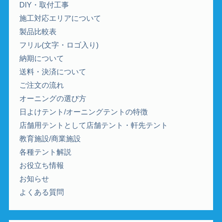
DIY・取付工事
施工対応エリアについて
製品比較表
フリル(文字・ロゴ入り)
納期について
送料・決済について
ご注文の流れ
オーニングの選び方
日よけテント/オーニングテントの特徴
店舗用テントとして店舗テント・軒先テント
教育施設/商業施設
各種テント解説
お役立ち情報
お知らせ
よくある質問