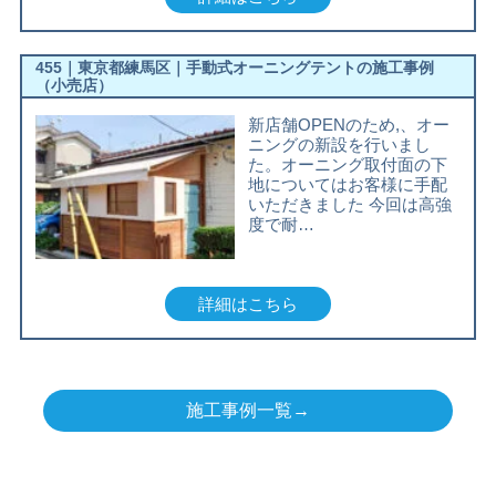
455｜東京都練馬区｜手動式オーニングテントの施工事例
（小売店）
新店舗OPENのため,、オー
ニングの新設を行いまし
た。オーニング取付面の下
地についてはお客様に手配
いただきました 今回は高強
度で耐…
詳細はこちら
施工事例一覧→