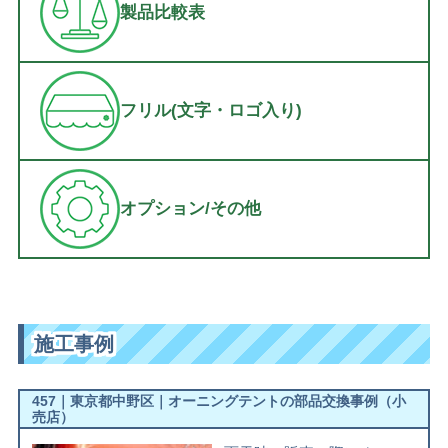
製品比較表
フリル(文字・ロゴ入り)
オプション/その他
施工事例
457｜東京都中野区｜オーニングテントの部品交換事例（小
売店）