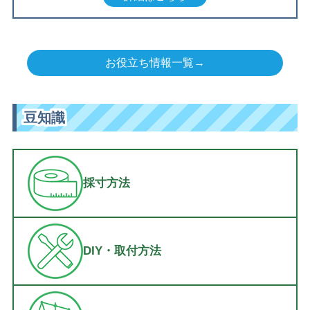
お役立ち情報一覧→
豆知識
採寸方法
DIY・取付方法