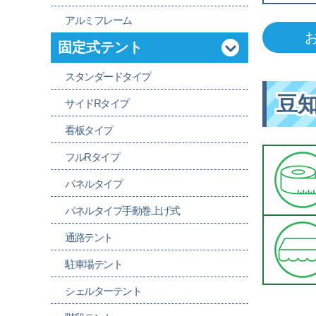
アルミフレーム
固定式テント
スタンダードタイプ
豆
サイドRタイプ
看板タイプ
フルRタイプ
パネルタイプ
パネルタイプ手動巻上げ式
通路テント
駐車場テント
シェルターテント