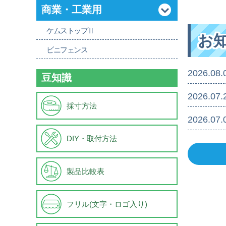
商業・工業用
ケムストップⅡ
お
ビニフェンス
2026.08.
豆知識
2026.07.
採寸方法
2026.07.
DIY・取付方法
製品比較表
フリル(文字・ロゴ入り)