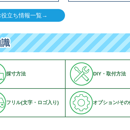
お役立ち情報一覧→
知識
採寸方法
DIY・取付方法
フリル(文字・ロゴ入り)
オプション/その