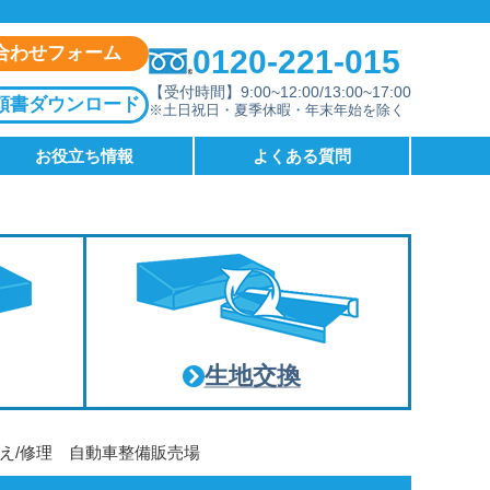
合わせフォーム
0120-221-015
【受付時間】9:00~12:00/13:00~17:00
頼書ダウンロード
※土日祝日・夏季休暇・年末年始を除く
お役立ち情報
よくある質問
生地交換
え/修理 自動車整備販売場