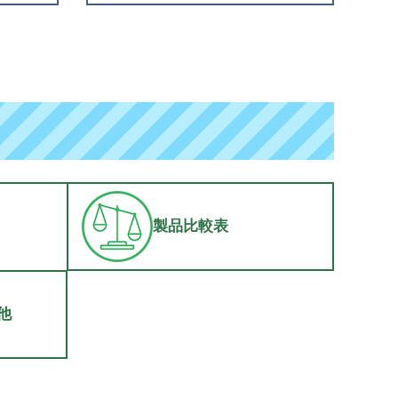
製品比較表
他