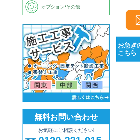
オプション/その他
お急ぎ
こちら
無料お問い合わせ
お気軽にご相談ください!