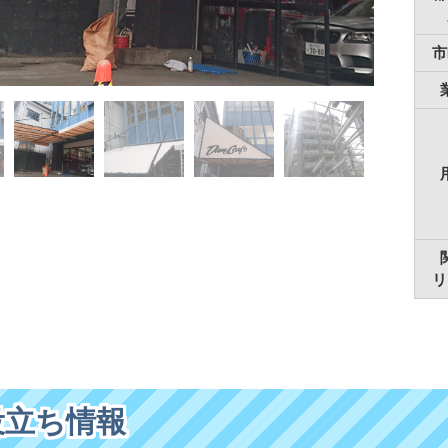
市
リ
役立ち情報