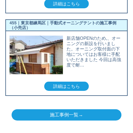
詳細はこちら
455｜東京都練馬区｜手動式オーニングテントの施工事例
（小売店）
新店舗OPENのため,、オー
ニングの新設を行いまし
た。オーニング取付面の下
地についてはお客様に手配
いただきました 今回は高強
度で耐…
詳細はこちら
施工事例一覧→