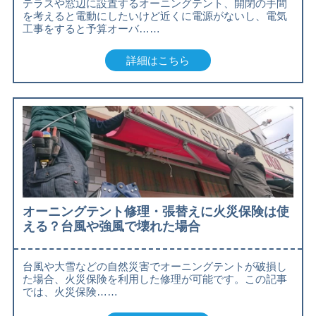
テラスや窓辺に設置するオーニングテント、開閉の手間
を考えると電動にしたいけど近くに電源がないし、電気
工事をすると予算オーバ……
詳細はこちら
オーニングテント修理・張替えに火災保険は使
える？台風や強風で壊れた場合
台風や大雪などの自然災害でオーニングテントが破損し
た場合、火災保険を利用した修理が可能です。この記事
では、火災保険……