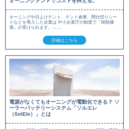
オーニングテントでコストを抑える。
オーニングや日よけテント、テント倉庫、間仕切りシー
トなどを導入した企業は 中小企業庁の制度で『税制優
遇』が受けられます。……
詳細はこちら
電源がなくてもオーニングが電動化できる？ ソ
ーラーバッテリーシステム「ソルエレ
（SolEle）」とは