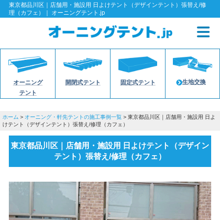
東京都品川区｜店舗用・施設用 日よけテント（デザインテント）張替え/修
理（カフェ）｜ オーニングテント.jp
生地交換
オーニング
開閉式テント
固定式テント
テント
ホーム
>
オーニング・軒先テントの施工事例一覧
> 東京都品川区｜店舗用・施設用 日よ
けテント（デザインテント）張替え/修理（カフェ）
東京都品川区｜店舗用・施設用 日よけテント（デザイン
テント）張替え/修理（カフェ）