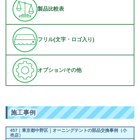
製品比較表
フリル(文字・ロゴ入り)
オプション/その他
施工事例
457｜東京都中野区｜オーニングテントの部品交換事例（小
売店）