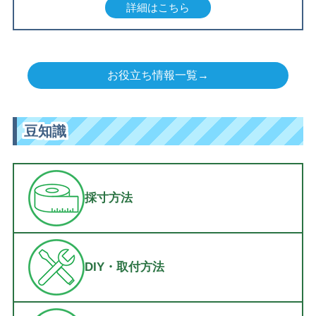
詳細はこちら
お役立ち情報一覧→
豆知識
採寸方法
DIY・取付方法