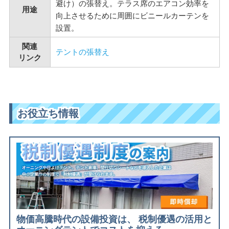
避け）の張替え。テラス席のエアコン効率を
用途
向上させるために周囲にビニールカーテンを
設置。
関連
テントの張替え
リンク
お役立ち情報
物価高騰時代の設備投資は、 税制優遇の活用と