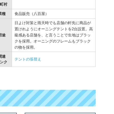
町村
業種
食品販売（八百屋）
日よけ対策と雨天時でも店舗の軒先に商品が
置けれようにオーニングテントを2台設置。高
用途
級感ある店舗を、と言うことで生地はブラッ
クを採用。オーニングのフレームもブラック
の物を採用。
関連
テントの張替え
ンク