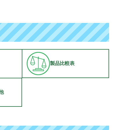
製品比較表
他