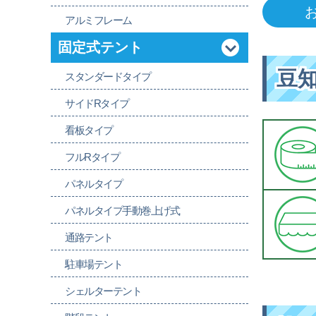
アルミフレーム
固定式テント
豆
スタンダードタイプ
サイドRタイプ
看板タイプ
フルRタイプ
パネルタイプ
パネルタイプ手動巻上げ式
通路テント
駐車場テント
シェルターテント