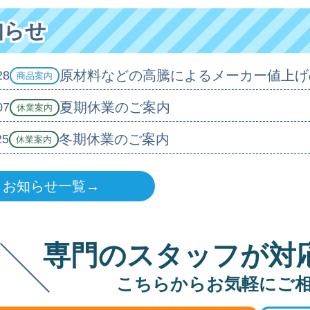
知らせ
原材料などの高騰によるメーカー値上げ
28
商品案内
夏期休業のご案内
07
休業案内
冬期休業のご案内
25
休業案内
お知らせ一覧→
専門のスタッフが対
こちらからお気軽にご