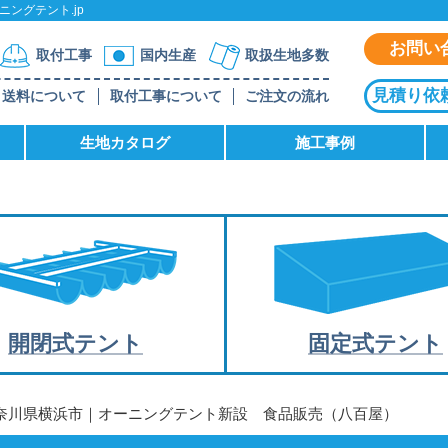
ングテント.jp
お問い
取付工事
国内生産
取扱生地多数
見積り依
送料について
取付工事について
ご注文の流れ
生地カタログ
施工事例
開閉式テント
固定式テント
神奈川県横浜市｜オーニングテント新設 食品販売（八百屋）