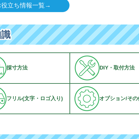
お役立ち情報一覧→
知識
採寸方法
DIY・取付方法
フリル(文字・ロゴ入り)
オプション/その