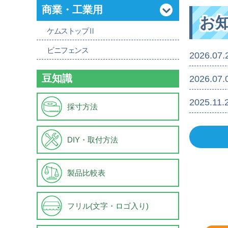
商業・工業用
お
ケムストップⅡ
ビニフェンス
2026.07.
豆知識
2026.07.
2025.11.
採寸方法
DIY・取付方法
製品比較表
フリル(文字・ロゴ入り)