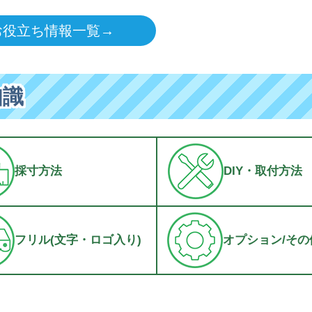
お役立ち情報一覧→
知識
採寸方法
DIY・取付方法
フリル(文字・ロゴ入り)
オプション/その