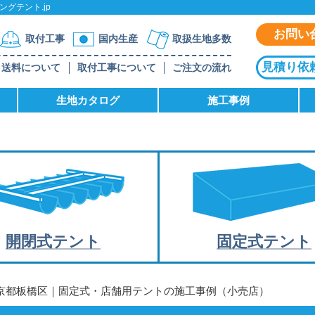
グテント.jp
お問い
取付工事
国内生産
取扱生地多数
見積り依
送料について
取付工事について
ご注文の流れ
生地カタログ
施工事例
開閉式テント
固定式テント
東京都板橋区｜固定式・店舗用テントの施工事例（小売店）