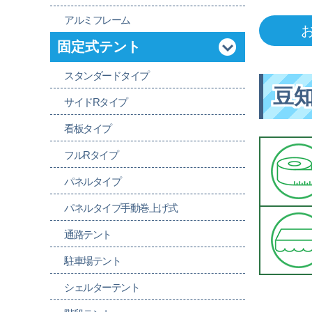
アルミフレーム
固定式テント
スタンダードタイプ
豆
サイドRタイプ
看板タイプ
フルRタイプ
パネルタイプ
パネルタイプ手動巻上げ式
通路テント
駐車場テント
シェルターテント