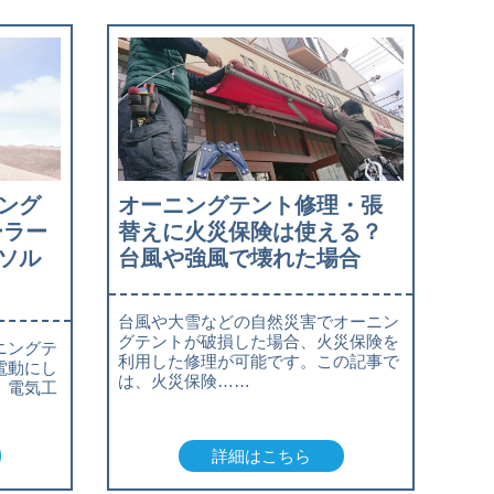
ング
オーニングテント修理・張
ーラー
替えに火災保険は使える？
ソル
台風や強風で壊れた場合
台風や大雪などの自然災害でオーニン
グテントが破損した場合、火災保険を
ニングテ
利用した修理が可能です。この記事で
電動にし
は、火災保険……
、電気工
詳細はこちら