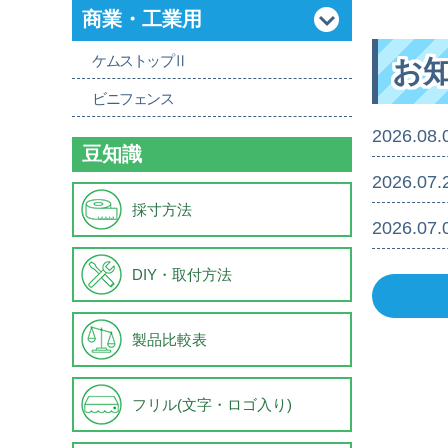
商業・工業用
ケムストップⅡ
お
ビニフェンス
2026.08.
豆知識
2026.07.
採寸方法
2026.07.
DIY・取付方法
製品比較表
フリル(文字・ロゴ入り)