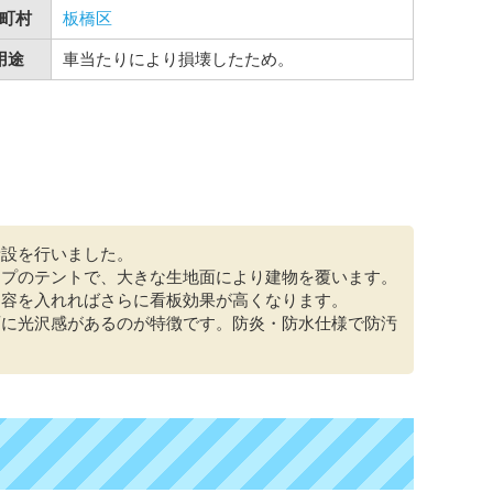
町村
板橋区
用途
車当たりにより損壊したため。
新設を行いました。
イプのテントで、大きな生地面により建物を覆います。
内容を入れればさらに看板効果が高くなります。
面に光沢感があるのが特徴です。防炎・防水仕様で防汚