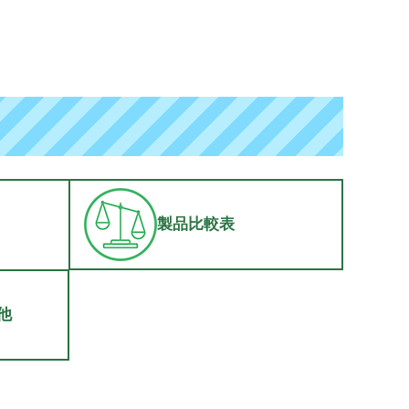
製品比較表
他