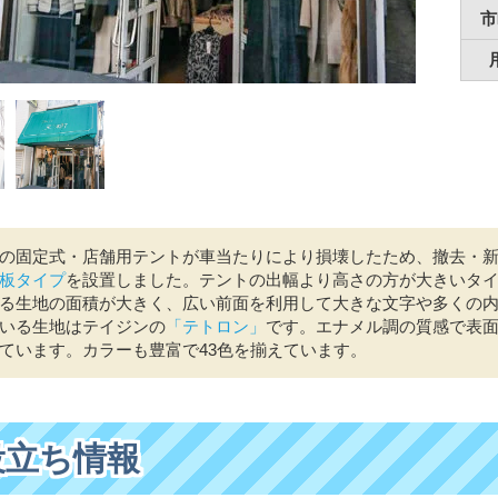
市
の固定式・店舗用テントが車当たりにより損壊したため、撤去・
板タイプ
を設置しました。テントの出幅より高さの方が大きいタ
る生地の面積が大きく、広い前面を利用して大きな文字や多くの
いる生地はテイジンの
「テトロン」
です。エナメル調の質感で表
ています。カラーも豊富で43色を揃えています。
役立ち情報