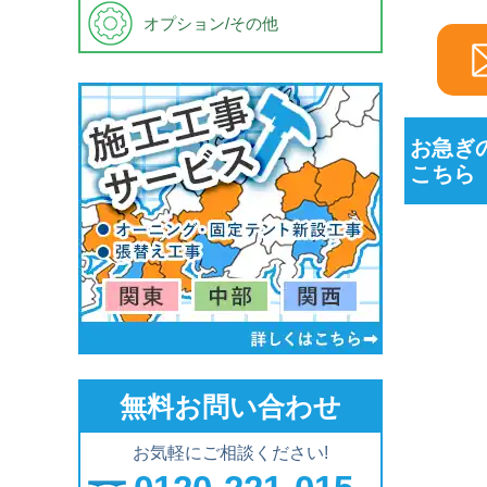
オプション/その他
お急ぎ
こちら
無料お問い合わせ
お気軽にご相談ください!