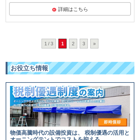
詳細はこちら
1 / 3
1
2
3
»
お役立ち情報
物価高騰時代の設備投資は、 税制優遇の活用と
オーニングテントでコストを抑える。