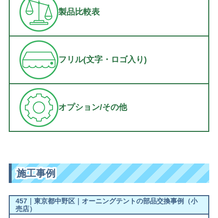
製品比較表
フリル(文字・ロゴ入り)
オプション/その他
施工事例
457｜東京都中野区｜オーニングテントの部品交換事例（小
売店）