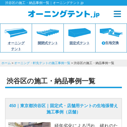
渋谷区の施工・納品事例一覧｜オーニングテント.jp
生地交換
オーニング
開閉式テント
固定式テント
テント
ホーム
>
オーニング・軒先テントの施工事例一覧
> 渋谷区の施工・納品事例一覧
渋谷区の施工・納品事例一覧
450｜東京都渋谷区｜固定式・店舗用テントの生地張替え
施工事例（店舗）
経年劣化による汚れ、破れのた