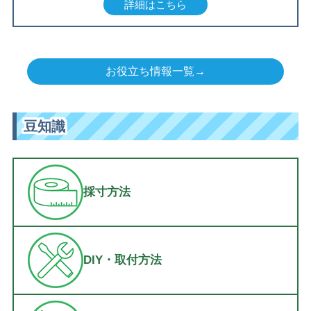
詳細はこちら
お役立ち情報一覧→
豆知識
採寸方法
DIY・取付方法