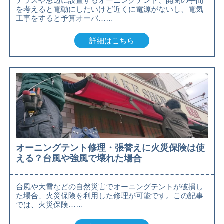
テラスや窓辺に設置するオーニングテント、開閉の手間
を考えると電動にしたいけど近くに電源がないし、電気
工事をすると予算オーバ……
詳細はこちら
オーニングテント修理・張替えに火災保険は使
える？台風や強風で壊れた場合
台風や大雪などの自然災害でオーニングテントが破損し
た場合、火災保険を利用した修理が可能です。この記事
では、火災保険……