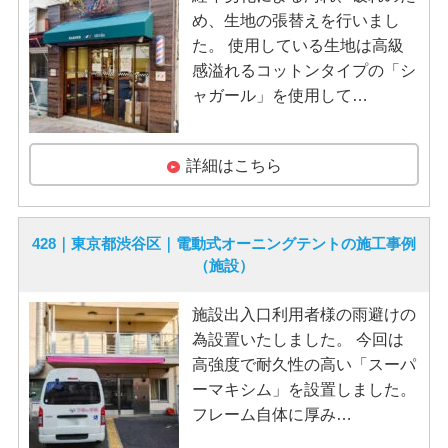
め、生地の張替えを行いまし
た。 使用している生地は高級
感溢れるコットンタイプの「シ
ャガール」を使用して…
詳細はこちら
428｜東京都渋谷区｜電動式オーニングテントの施工事例
（施設）
施設出入口利用者様の雨避けの
為設置いたしました。 今回は
高強度で耐久性の高い「スーパ
ーマキシム」を設置しました。
フレーム自体に厚み…