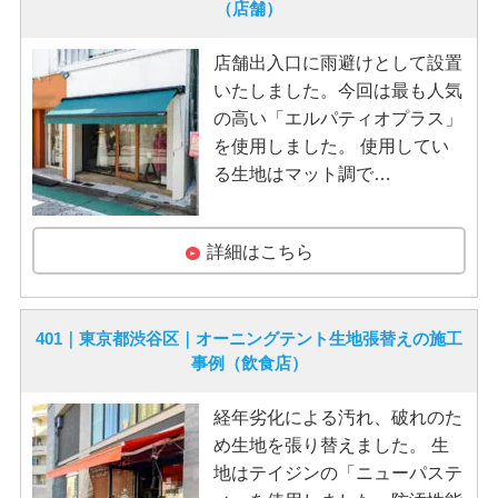
（店舗）
店舗出入口に雨避けとして設置
いたしました。今回は最も人気
の高い「エルパティオプラス」
を使用しました。 使用してい
る生地はマット調で…
詳細はこちら
401｜東京都渋谷区｜オーニングテント生地張替えの施工
事例（飲食店）
経年劣化による汚れ、破れのた
め生地を張り替えました。 生
地はテイジンの「ニューパステ