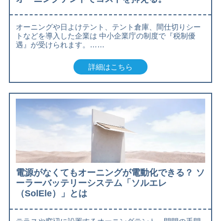
オーニングや日よけテント、テント倉庫、間仕切りシー
トなどを導入した企業は 中小企業庁の制度で『税制優
遇』が受けられます。……
詳細はこちら
電源がなくてもオーニングが電動化できる？ ソ
ーラーバッテリーシステム「ソルエレ
（SolEle）」とは