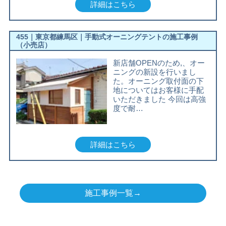
詳細はこちら
455｜東京都練馬区｜手動式オーニングテントの施工事例
（小売店）
新店舗OPENのため,、オー
ニングの新設を行いまし
た。オーニング取付面の下
地についてはお客様に手配
いただきました 今回は高強
度で耐…
詳細はこちら
施工事例一覧→