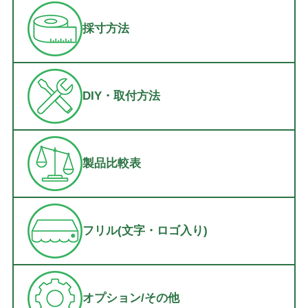
採寸方法
DIY・取付方法
製品比較表
フリル(文字・ロゴ入り)
オプション/その他