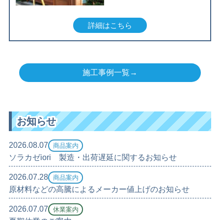
詳細はこちら
施工事例一覧→
お知らせ
2026.08.07
商品案内
ソラカゼiori 製造・出荷遅延に関するお知らせ
2026.07.28
商品案内
原材料などの高騰によるメーカー値上げのお知らせ
2026.07.07
休業案内