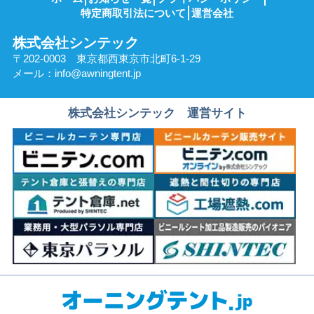
特定商取引法について
運営会社
株式会社シンテック
〒202-0003 東京都西東京市北町6-1-29
メール：
info@awningtent.jp
株式会社シンテック 運営サイト