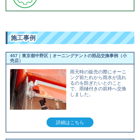
施工事例
457｜東京都中野区｜オーニングテントの部品交換事例（小
売店）
雨天時の販売の際にオーニ
ング前たれから雨水が流れ
るのを防ぎたいとのこと
で、雨樋付きの前枠へ交換
しました。
詳細はこちら