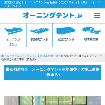
東京都渋谷区｜オーニングテント生地張替えの施工事例（飲食店）｜ オーニ
ングテント.jp
生地交換
オーニング
開閉式テント
固定式テント
テント
ホーム
>
オーニング・軒先テントの施工事例一覧
> 東京都渋谷区｜オーニングテント生
地張替えの施工事例（飲食店）
東京都渋谷区｜オーニングテント生地張替えの施工事例
（飲食店）