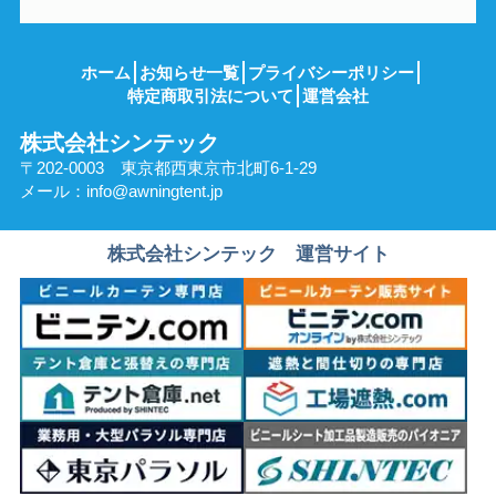
ホーム
お知らせ一覧
プライバシーポリシー
特定商取引法について
運営会社
株式会社シンテック
〒202-0003 東京都西東京市北町6-1-29
メール：
info@awningtent.jp
株式会社シンテック 運営サイト