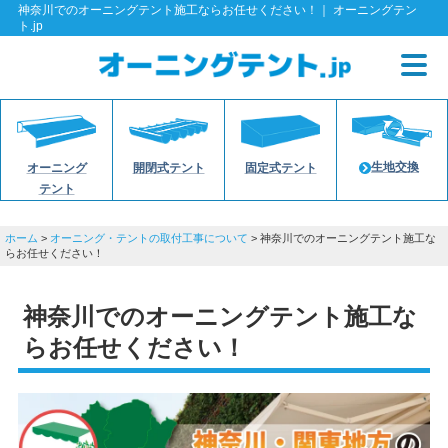
神奈川でのオーニングテント施工ならお任せください！｜ オーニングテン
ト.jp
生地交換
オーニング
開閉式テント
固定式テント
テント
ホーム
>
オーニング・テントの取付工事について
>
神奈川でのオーニングテント施工な
らお任せください！
神奈川でのオーニングテント施工な
らお任せください！