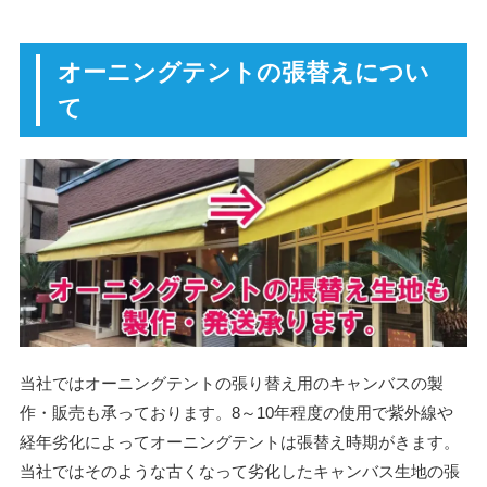
オーニングテントの張替えについ
て
当社ではオーニングテントの張り替え用のキャンバスの製
作・販売も承っております。8～10年程度の使用で紫外線や
経年劣化によってオーニングテントは張替え時期がきます。
当社ではそのような古くなって劣化したキャンバス生地の張