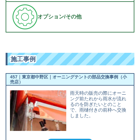
オプション/その他
施工事例
457｜東京都中野区｜オーニングテントの部品交換事例（小
売店）
雨天時の販売の際にオーニ
ング前たれから雨水が流れ
るのを防ぎたいとのこと
で、雨樋付きの前枠へ交換
しました。