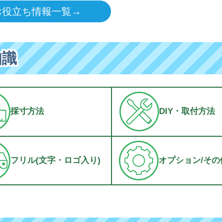
お役立ち情報一覧→
知識
採寸方法
DIY・取付方法
フリル(文字・ロゴ入り)
オプション/その