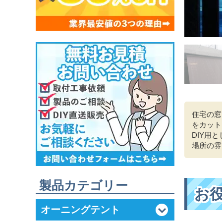
住宅の窓
をカット
DIY用
場所の雰
製品カテゴリー
お
オーニングテント