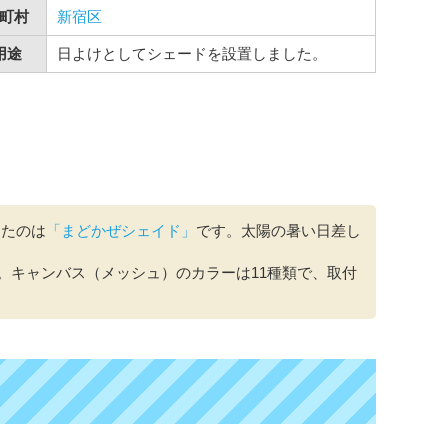
町村
新宿区
用途
日よけとしてシェードを設置しました。
したのは
「まどかぜシェイド」
です。太陽の暑い日差し
。キャンバス（メッシュ）のカラーは11種類で、取付