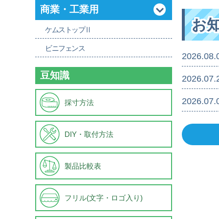
商業・工業用
お
ケムストップⅡ
ビニフェンス
2026.08.
豆知識
2026.07.
2026.07.
採寸方法
DIY・取付方法
製品比較表
フリル(文字・ロゴ入り)