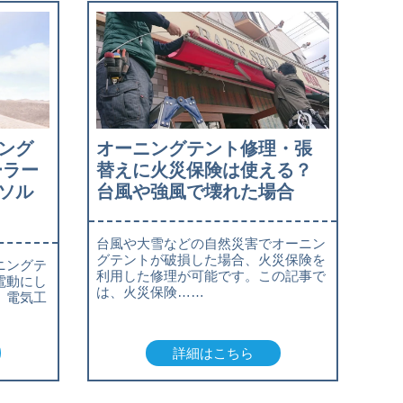
ング
オーニングテント修理・張
ーラー
替えに火災保険は使える？
ソル
台風や強風で壊れた場合
台風や大雪などの自然災害でオーニン
グテントが破損した場合、火災保険を
ニングテ
利用した修理が可能です。この記事で
電動にし
は、火災保険……
、電気工
詳細はこちら