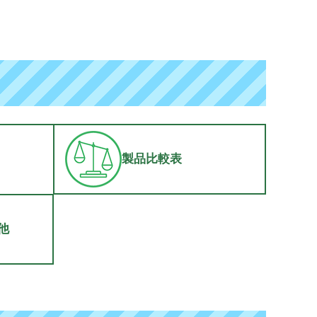
製品比較表
他