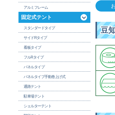
アルミフレーム
固定式テント
スタンダードタイプ
豆
サイドRタイプ
看板タイプ
フルRタイプ
パネルタイプ
パネルタイプ手動巻上げ式
通路テント
駐車場テント
シェルターテント