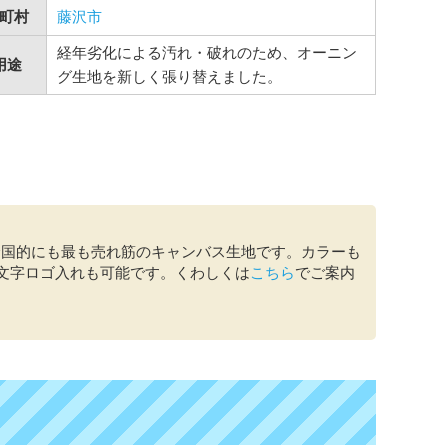
町村
藤沢市
経年劣化による汚れ・破れのため、オーニン
用途
グ生地を新しく張り替えました。
全国的にも最も売れ筋のキャンバス生地です。カラーも
や文字ロゴ入れも可能です。くわしくは
こちら
でご案内