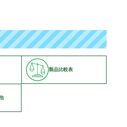
製品比較表
他