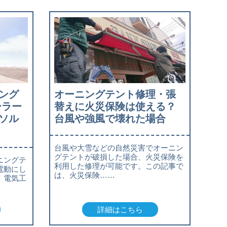
ング
オーニングテント修理・張
ーラー
替えに火災保険は使える？
ソル
台風や強風で壊れた場合
台風や大雪などの自然災害でオーニン
グテントが破損した場合、火災保険を
ニングテ
利用した修理が可能です。この記事で
電動にし
は、火災保険……
、電気工
詳細はこちら