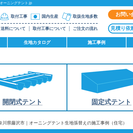
ーニングテント.jp
お問い
取付工事
国内生産
取扱生地多数
見積り依
送料について
取付工事について
ご注文の流れ
生地カタログ
施工事例
開閉式テント
固定式テント
神奈川県藤沢市｜オーニングテント生地張替えの施工事例（住宅）