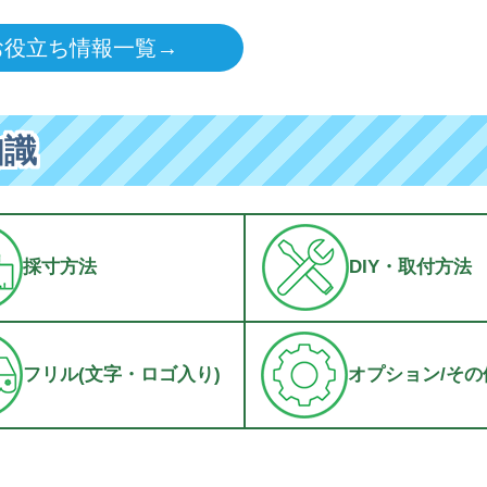
お役立ち情報一覧→
知識
採寸方法
DIY・取付方法
フリル(文字・ロゴ入り)
オプション/その