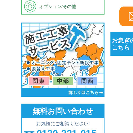
オプション/その他
お急ぎ
こちら
無料お問い合わせ
お気軽にご相談ください!