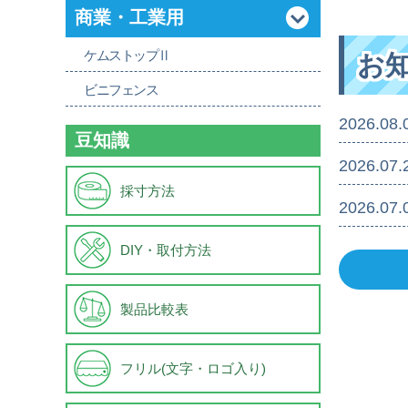
商業・工業用
ケムストップⅡ
お
ビニフェンス
2026.08.
豆知識
2026.07.
採寸方法
2026.07.
DIY・取付方法
製品比較表
フリル(文字・ロゴ入り)