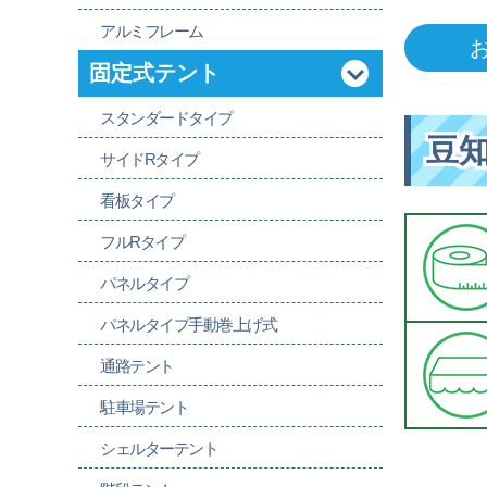
アルミフレーム
固定式テント
スタンダードタイプ
豆
サイドRタイプ
看板タイプ
フルRタイプ
パネルタイプ
パネルタイプ手動巻上げ式
通路テント
駐車場テント
シェルターテント