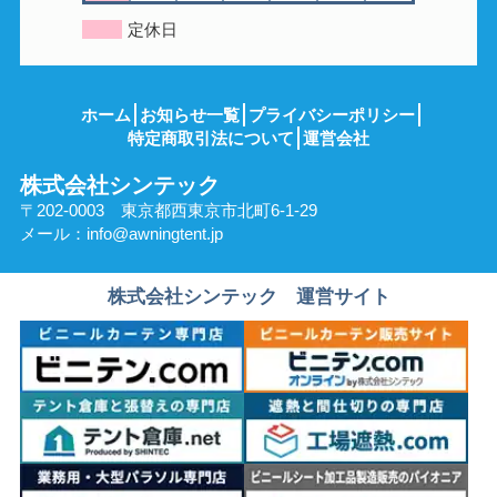
定休日
ホーム
お知らせ一覧
プライバシーポリシー
特定商取引法について
運営会社
株式会社シンテック
〒202-0003 東京都西東京市北町6-1-29
メール：
info@awningtent.jp
株式会社シンテック 運営サイト