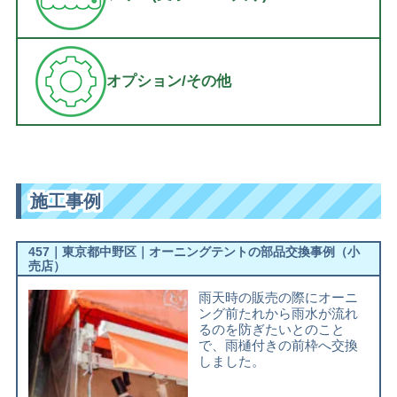
オプション/その他
施工事例
457｜東京都中野区｜オーニングテントの部品交換事例（小
売店）
雨天時の販売の際にオーニ
ング前たれから雨水が流れ
るのを防ぎたいとのこと
で、雨樋付きの前枠へ交換
しました。