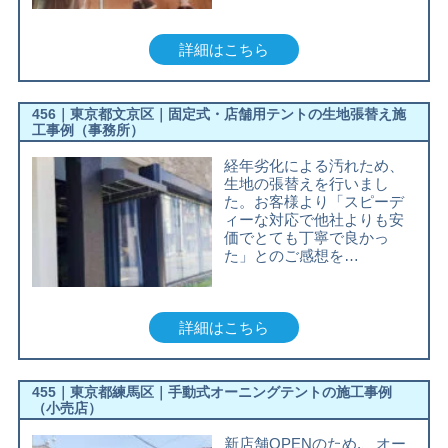
詳細はこちら
456｜東京都文京区｜固定式・店舗用テントの生地張替え施
工事例（事務所）
経年劣化による汚れため、
生地の張替えを行いまし
た。お客様より「スピーデ
ィーな対応で他社よりも安
価でとても丁寧で良かっ
た」とのご感想を…
詳細はこちら
455｜東京都練馬区｜手動式オーニングテントの施工事例
（小売店）
新店舗OPENのため,、オー