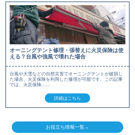
オーニングテント修理・張替えに火災保険は使
える？台風や強風で壊れた場合
台風や大雪などの自然災害でオーニングテントが破損し
た場合、火災保険を利用した修理が可能です。この記事
では、火災保険……
詳細はこちら
お役立ち情報一覧→