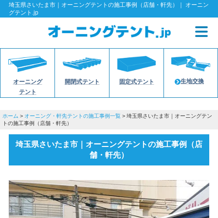
埼玉県さいたま市｜オーニングテントの施工事例（店舗・軒先）｜ オーニン
グテント.jp
生地交換
オーニング
開閉式テント
固定式テント
テント
ホーム
>
オーニング・軒先テントの施工事例一覧
> 埼玉県さいたま市｜オーニングテン
トの施工事例（店舗・軒先）
埼玉県さいたま市｜オーニングテントの施工事例（店
舗・軒先）