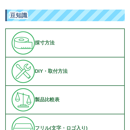
豆知識
採寸方法
DIY・取付方法
製品比較表
フリル(文字・ロゴ入り)