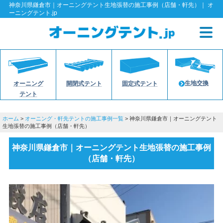
神奈川県鎌倉市｜オーニングテント生地張替の施工事例（店舗・軒先）｜ オ
ーニングテント.jp
生地交換
オーニング
開閉式テント
固定式テント
テント
ホーム
>
オーニング・軒先テントの施工事例一覧
> 神奈川県鎌倉市｜オーニングテント
生地張替の施工事例（店舗・軒先）
神奈川県鎌倉市｜オーニングテント生地張替の施工事例
（店舗・軒先）