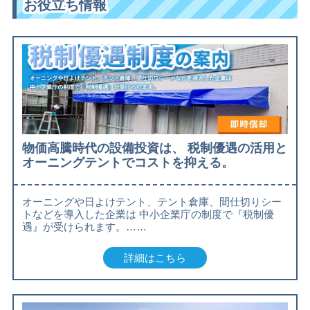
お役立ち情報
物価高騰時代の設備投資は、 税制優遇の活用と
オーニングテントでコストを抑える。
オーニングや日よけテント、テント倉庫、間仕切りシー
トなどを導入した企業は 中小企業庁の制度で『税制優
遇』が受けられます。……
詳細はこちら