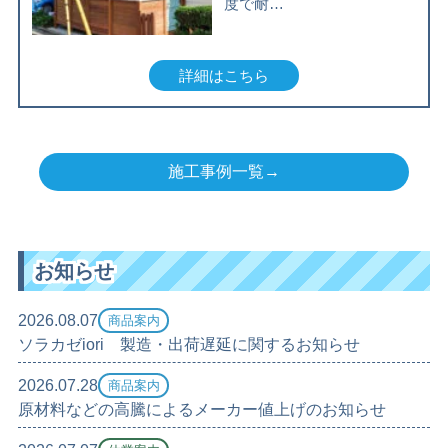
度で耐…
詳細はこちら
施工事例一覧→
お知らせ
2026.08.07
商品案内
ソラカゼiori 製造・出荷遅延に関するお知らせ
2026.07.28
商品案内
原材料などの高騰によるメーカー値上げのお知らせ