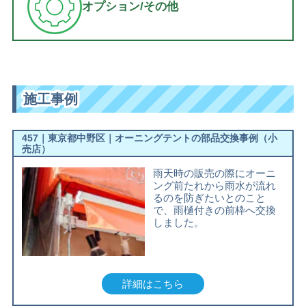
オプション/その他
施工事例
457｜東京都中野区｜オーニングテントの部品交換事例（小
売店）
雨天時の販売の際にオーニ
ング前たれから雨水が流れ
るのを防ぎたいとのこと
で、雨樋付きの前枠へ交換
しました。
詳細はこちら