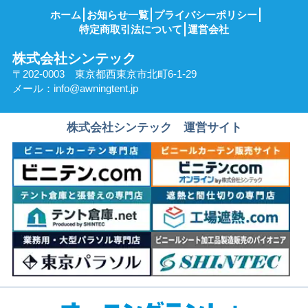
ホーム
お知らせ一覧
プライバシーポリシー
特定商取引法について
運営会社
株式会社シンテック
〒202-0003 東京都西東京市北町6-1-29
メール：
info@awningtent.jp
株式会社シンテック 運営サイト