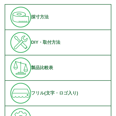
採寸方法
DIY・取付方法
製品比較表
フリル(文字・ロゴ入り)