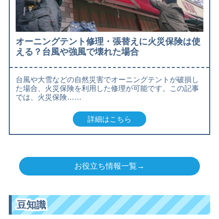
オーニングテント修理・張替えに火災保険は使
える？台風や強風で壊れた場合
台風や大雪などの自然災害でオーニングテントが破損し
た場合、火災保険を利用した修理が可能です。この記事
では、火災保険……
詳細はこちら
お役立ち情報一覧→
豆知識