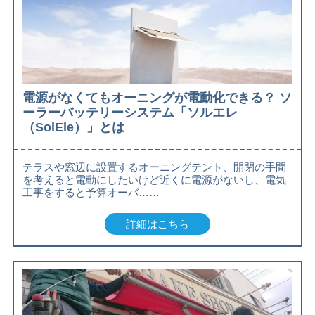
電源がなくてもオーニングが電動化できる？ ソ
ーラーバッテリーシステム「ソルエレ
（SolEle）」とは
テラスや窓辺に設置するオーニングテント、開閉の手間
を考えると電動にしたいけど近くに電源がないし、電気
工事をすると予算オーバ……
詳細はこちら