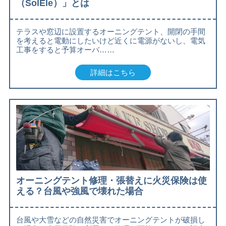
（SolEle）」とは
テラスや窓辺に設置するオーニングテント、開閉の手間
を考えると電動にしたいけど近くに電源がないし、電気
工事をすると予算オーバ……
詳細はこちら
オーニングテント修理・張替えに火災保険は使
える？台風や強風で壊れた場合
台風や大雪などの自然災害でオーニングテントが破損し