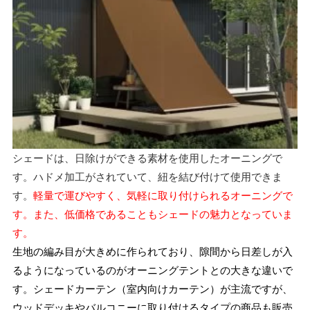
シェードは、日除けができる素材を使用したオーニングで
す。ハドメ加工がされていて、紐を結び付けて使用できま
す。
軽量で運びやすく、気軽に取り付けられるオーニングで
す。また、低価格であることもシェードの魅力となっていま
す。
生地の編み目が大きめに作られており、隙間から日差しが入
るようになっているのがオーニングテントとの大きな違いで
す。シェードカーテン（室内向けカーテン）が主流ですが、
ウッドデッキやバルコニーに取り付けるタイプの商品も販売