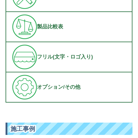
製品比較表
フリル(文字・ロゴ入り)
オプション/その他
施工事例