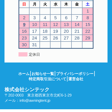
日
月
火
水
木
金
土
1
2
3
4
5
6
7
8
9
10
11
12
13
14
15
16
17
18
19
20
21
22
23
24
25
26
27
28
29
30
31
定休日
ホーム
お知らせ一覧
プライバシーポリシー
特定商取引法について
運営会社
株式会社シンテック
〒202-0003 東京都西東京市北町6-1-29
メール：
info@awningtent.jp