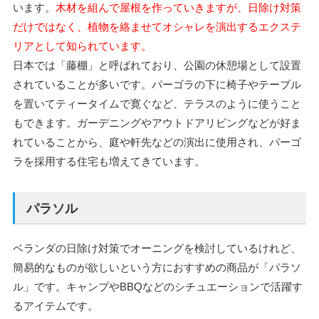
います。
木材を組んで屋根を作っていきますが、日除け対策
だけではなく、植物を絡ませてオシャレを演出するエクステ
リアとして知られています。
日本では「藤棚」と呼ばれており、公園の休憩場として設置
されていることが多いです。パーゴラの下に椅子やテーブル
を置いてティータイムで寛ぐなど、テラスのように使うこと
もできます。ガーデニングやアウトドアリビングなどが好ま
れていることから、庭や軒先などの演出に使用され、パーゴ
ラを採用する住宅も増えてきています。
パラソル
ベランダの日除け対策でオーニングを検討しているけれど、
簡易的なものが欲しいという方におすすめの商品が「パラソ
ル」です。キャンプやBBQなどのシチュエーションで活躍す
るアイテムです。