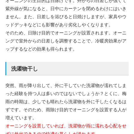
オーニングの主目的は日除けです。
外からの日差しが強くて
紫外線が気になると、日中にカーテンを閉めるわけにはいき
ません。また、日差しを浴びると日焼けしますが、家具やウ
ッドデッキなどにも影響があり劣化しやくなります。
そのため、日除け目的でオーニングが設置されます。オーニ
ングで室外からの日差しを調整することで、冷暖房効果がア
ップするなどの効果も得られます。
洗濯物干し
突然、雨が降り出して、外に干していた洗濯物が濡れてしま
った経験を持つ人は多いのではないでしょうか？とくに、梅
雨の時期は、少しでも晴れたら洗濯物を外に干したくなるは
ずです。そのため、雨除け目的でオーニングを設置する人が
増えています。
オーニングを設置していれば、洗濯物が雨に濡れる心配をせ
ずに外出できるので快適な暮らしが送れます。