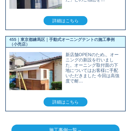
詳細はこちら
455｜東京都練馬区｜手動式オーニングテントの施工事例
（小売店）
新店舗OPENのため,、オー
ニングの新設を行いまし
た。オーニング取付面の下
地についてはお客様に手配
いただきました 今回は高強
度で耐…
詳細はこちら
施工事例一覧→