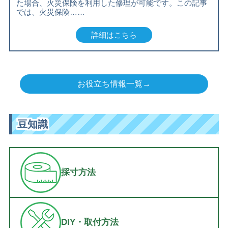
た場合、火災保険を利用した修理が可能です。この記事
では、火災保険……
詳細はこちら
お役立ち情報一覧→
豆知識
採寸方法
DIY・取付方法