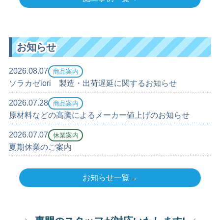
お知らせ
2026.08.07
商品案内
ソラカゼiori 製造・出荷遅延に関するお知らせ
2026.07.28
商品案内
原材料などの高騰によるメーカー値上げのお知らせ
2026.07.07
休業案内
夏期休業のご案内
お知らせ一覧→