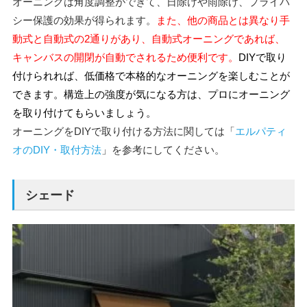
オーニングは角度調整ができて、日除けや雨除け、プライバ
シー保護の効果が得られます。
また、他の商品とは異なり手
動式と自動式の2通りがあり、自動式オーニングであれば、
キャンバスの開閉が自動でされるため便利です。
DIYで取り
付けられれば、低価格で本格的なオーニングを楽しむことが
できます。構造上の強度が気になる方は、プロにオーニング
を取り付けてもらいましょう。
オーニングをDIYで取り付ける方法に関しては「
エルパティ
オのDIY・取付方法
」を参考にしてください。
シェード