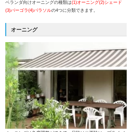
ベランダ向けオーニングの種類は
(1)オーニング(2)シェード
(3)パーゴラ(4)パラソル
の4つに分類できます。
オーニング