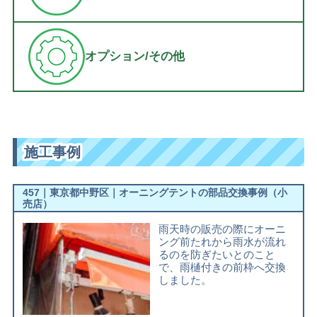
オプション/その他
施工事例
457｜東京都中野区｜オーニングテントの部品交換事例（小
売店）
雨天時の販売の際にオーニ
ング前たれから雨水が流れ
るのを防ぎたいとのこと
で、雨樋付きの前枠へ交換
しました。