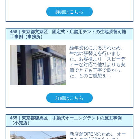
詳細はこちら
456｜東京都文京区｜固定式・店舗用テントの生地張替え施
工事例（事務所）
経年劣化による汚れため、
生地の張替えを行いまし
た。お客様より「スピーデ
ィーな対応で他社よりも安
価でとても丁寧で良かっ
た」とのご感想を…
詳細はこちら
455｜東京都練馬区｜手動式オーニングテントの施工事例
（小売店）
新店舗OPENのため,、オー