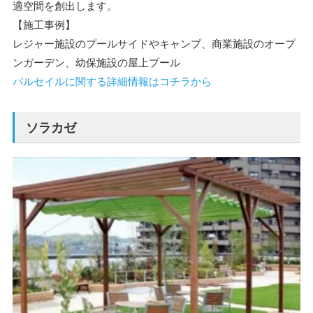
適空間を創出します。
【施工事例】
レジャー施設のプールサイドやキャンプ、商業施設のオープ
ンガーデン、幼保施設の屋上プール
パルセイルに関する詳細情報はコチラから
ソラカゼ