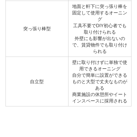
地面と軒下に突っ張り棒を
固定して使用するオーニン
グ
工具不要でDIY初心者でも
突っ張り棒型
取り付けられる
外壁にも影響が出ないの
で、賃貸物件でも取り付け
られる
壁に取り付けずに単独で使
用できるオーニング
自分で簡単に設置ができる
自立型
ものと大型で丈夫なものが
ある
商業施設の休憩所やイート
インスペースに採用される