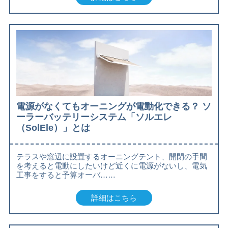
電源がなくてもオーニングが電動化できる？ ソ
ーラーバッテリーシステム「ソルエレ
（SolEle）」とは
テラスや窓辺に設置するオーニングテント、開閉の手間
を考えると電動にしたいけど近くに電源がないし、電気
工事をすると予算オーバ……
詳細はこちら