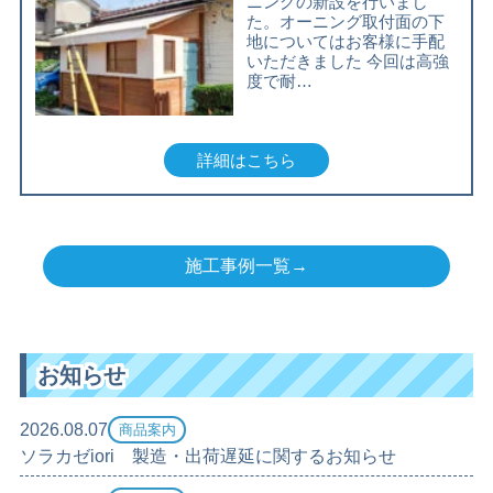
ニングの新設を行いまし
た。オーニング取付面の下
地についてはお客様に手配
いただきました 今回は高強
度で耐…
詳細はこちら
施工事例一覧→
お知らせ
2026.08.07
商品案内
ソラカゼiori 製造・出荷遅延に関するお知らせ