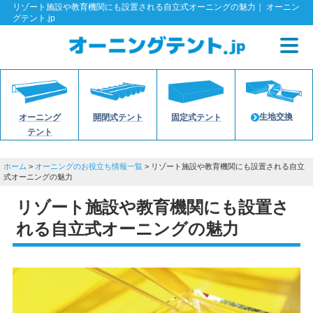
リゾート施設や教育機関にも設置される自立式オーニングの魅力｜ オーニン
グテント.jp
生地交換
オーニング
開閉式テント
固定式テント
テント
ホーム
>
オーニングのお役立ち情報一覧
> リゾート施設や教育機関にも設置される自立
式オーニングの魅力
リゾート施設や教育機関にも設置さ
れる自立式オーニングの魅力