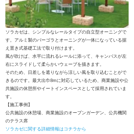
ソラカゼは、シンプルなレールタイプの自立型オーニングで
す。アルミ製のパーゴラとオーニングが一体になっている据
え置き式基礎工法で取り付けます。
風が吹けば、水平に流れるレールに添って、キャンバスが左
右にスライドして柔らかいウェーブを描きます。
そのため、日差しを遮りながら涼しい風を取り込むことがで
きるのです。最大出巾8mに対応しているため、商業施設や公
共施設の休憩所やイートインスペースとして採用されていま
す。
【施工事例】
公共施設の休憩場、商業施設のオープンガーデン、公共機関
のテラス席
ソラカゼに関する詳細情報はコチラから