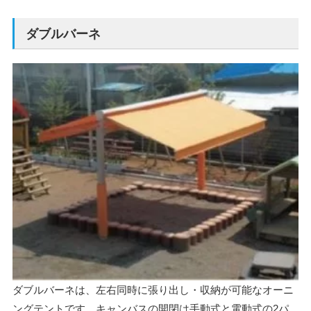
ダブルバーネ
ダブルバーネは、左右同時に張り出し・収納が可能なオーニ
ングテントです。キャンバスの開閉は手動式と電動式の2パ