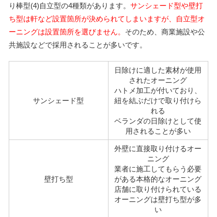
り棒型(4)自立型の4種類があります。
サンシェード型や壁打
ち型は軒など設置箇所が決められてしまいますが、自立型オ
ーニングは設置箇所を選びません。
そのため、商業施設や公
共施設などで採用されることが多いです。
日除けに適した素材が使用
されたオーニング
ハトメ加工が付いており、
サンシェード型
紐を結ぶだけで取り付けら
れる
ベランダの日除けとして使
用されることが多い
外壁に直接取り付けるオー
ニング
業者に施工してもらう必要
壁打ち型
がある本格的なオーニング
店舗に取り付けられている
オーニングは壁打ち型が多
い