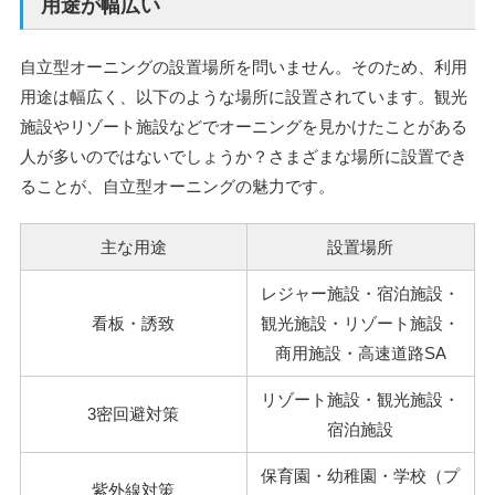
用途が幅広い
自立型オーニングの設置場所を問いません。そのため、利用
用途は幅広く、以下のような場所に設置されています。観光
施設やリゾート施設などでオーニングを見かけたことがある
人が多いのではないでしょうか？さまざまな場所に設置でき
ることが、自立型オーニングの魅力です。
主な用途
設置場所
レジャー施設・宿泊施設・
看板・誘致
観光施設・リゾート施設・
商用施設・高速道路SA
リゾート施設・観光施設・
3密回避対策
宿泊施設
保育園・幼稚園・学校（プ
紫外線対策