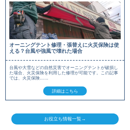
オーニングテント修理・張替えに火災保険は使
える？台風や強風で壊れた場合
台風や大雪などの自然災害でオーニングテントが破損し
た場合、火災保険を利用した修理が可能です。この記事
では、火災保険……
詳細はこちら
お役立ち情報一覧→