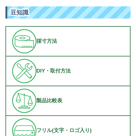
豆知識
採寸方法
DIY・取付方法
製品比較表
フリル(文字・ロゴ入り)