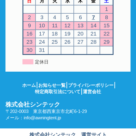
日
月
火
水
木
金
土
1
2
3
4
5
6
7
8
9
10
11
12
13
14
15
16
17
18
19
20
21
22
23
24
25
26
27
28
29
30
31
定休日
ホーム
お知らせ一覧
プライバシーポリシー
特定商取引法について
運営会社
株式会社シンテック
〒202-0003 東京都西東京市北町6-1-29
メール：
info@awningtent.jp
株式会社シンテック 運営サイト