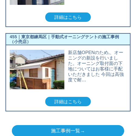
詳細はこちら
455｜東京都練馬区｜手動式オーニングテントの施工事例
（小売店）
新店舗OPENのため,、オー
ニングの新設を行いまし
た。オーニング取付面の下
地についてはお客様に手配
いただきました 今回は高強
度で耐…
詳細はこちら
施工事例一覧→