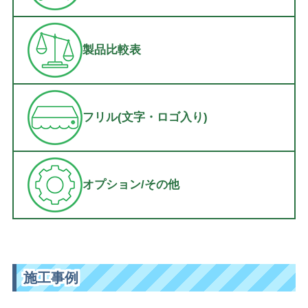
製品比較表
フリル(文字・ロゴ入り)
オプション/その他
施工事例