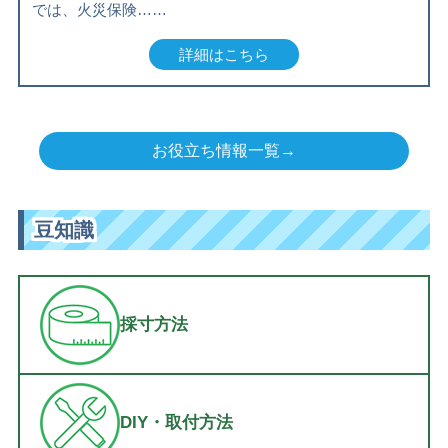
では、火災保険……
詳細はこちら
お役立ち情報一覧→
豆知識
採寸方法
DIY・取付方法