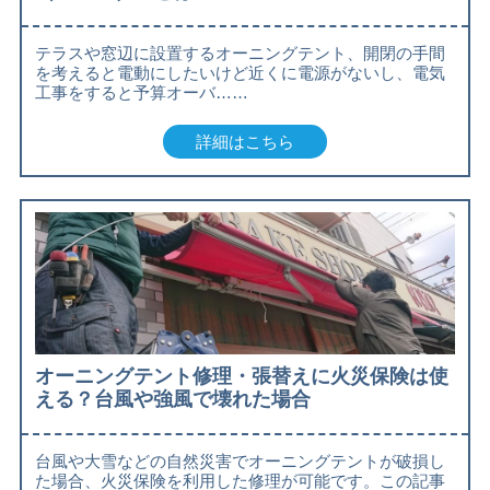
テラスや窓辺に設置するオーニングテント、開閉の手間
を考えると電動にしたいけど近くに電源がないし、電気
工事をすると予算オーバ……
詳細はこちら
オーニングテント修理・張替えに火災保険は使
える？台風や強風で壊れた場合
台風や大雪などの自然災害でオーニングテントが破損し
た場合、火災保険を利用した修理が可能です。この記事