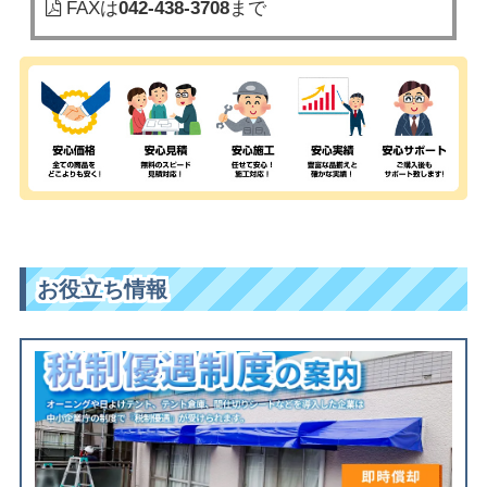
FAXは
042-438-3708
まで
お役立ち情報