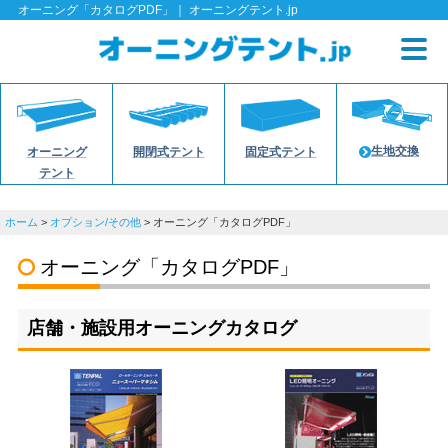
オーニング「カタログPDF」｜ オーニングテント.jp
生地交換
オーニング
開閉式テント
固定式テント
テント
ホーム
>
オプション/その他
>
オーニング「カタログPDF」
オーニング「カタログPDF」
店舗・施設用オーニングカタログ